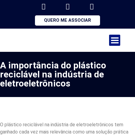
QUERO ME ASSOCIAR
A importância do plástico
reciclável na indústria de
eletroeletrônicos
O plástico reciclável na indústria de eletroeletrônicos tem
ganhado cada vez mais relevância como uma solução prática