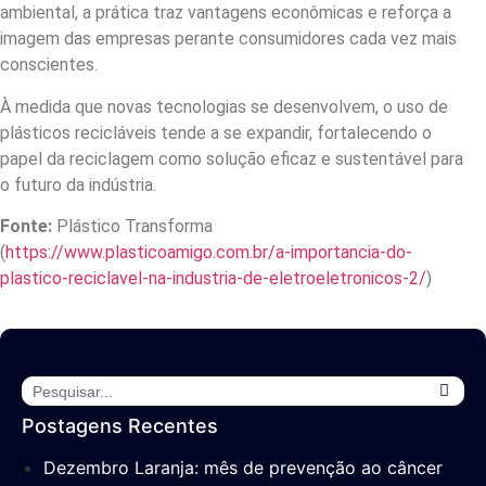
ambiental, a prática traz vantagens econômicas e reforça a
imagem das empresas perante consumidores cada vez mais
conscientes.
À medida que novas tecnologias se desenvolvem, o uso de
plásticos recicláveis tende a se expandir, fortalecendo o
papel da reciclagem como solução eficaz e sustentável para
o futuro da indústria.
Fonte:
Plástico Transforma
(
https://www.plasticoamigo.com.br/a-importancia-do-
plastico-reciclavel-na-industria-de-eletroeletronicos-2/
)
Postagens Recentes
Dezembro Laranja: mês de prevenção ao câncer