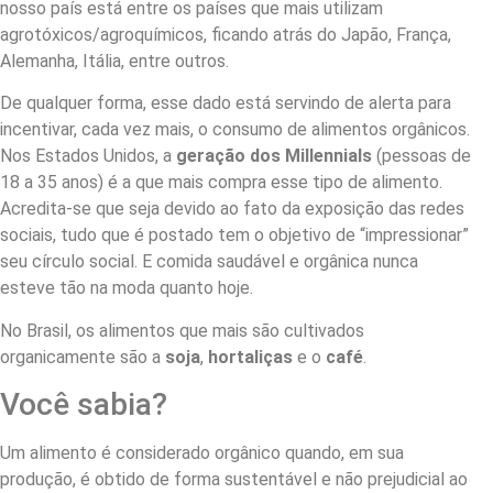
nosso país está entre os países que mais utilizam
agrotóxicos/agroquímicos, ficando atrás do Japão, França,
Alemanha, Itália, entre outros.
De qualquer forma, esse dado está servindo de alerta para
incentivar, cada vez mais, o consumo de alimentos orgânicos.
Nos Estados Unidos, a
geração dos Millennials
(pessoas de
18 a 35 anos) é a que mais compra esse tipo de alimento.
Acredita-se que seja devido ao fato da exposição das redes
sociais, tudo que é postado tem o objetivo de “impressionar”
seu círculo social. E comida saudável e orgânica nunca
esteve tão na moda quanto hoje.
No Brasil, os alimentos que mais são cultivados
organicamente são a
soja
,
hortaliças
e o
café
.
Você sabia?
Um alimento é considerado orgânico quando, em sua
produção, é obtido de forma sustentável e não prejudicial ao