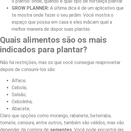
o plantio: onde, quando e qual tipo de hortaliça plantar.
GROW PLANNER:
A última dica é de um aplicativo que
te mostra onde fazer o seu jardim. Você mostra o
espaço que possui em casa e eles indicam qual a
melhor maneira de dispor suas plantas.
Quais alimentos são os mais
indicados para plantar?
Não há restrições, mas os que você consegue reaproveitar
depois de consumi-los são:
Alface;
Cebola;
Salsão;
Cebolinha;
Abacate;
Claro que opções como morango, rabanete, beterraba,
tomate, cenoura, entre outros, também são válidos, mas vão
depender da compra de
sementes
. Você pode encontrá-las