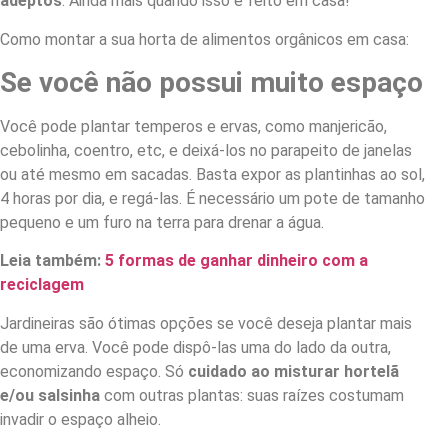
adeptos
. Ainda mais quando isso é feito em casa!
Como montar a sua horta de alimentos orgânicos em casa:
Se você não possui muito espaço
Você pode plantar temperos e ervas, como manjericão,
cebolinha, coentro, etc, e deixá-los no parapeito de janelas
ou até mesmo em sacadas. Basta expor as plantinhas ao sol,
4 horas por dia, e regá-las. É necessário um pote de tamanho
pequeno e um furo na terra para drenar a água.
Leia também:
5 formas de ganhar dinheiro com a
reciclagem
Jardineiras são ótimas opções se você deseja plantar mais
de uma erva. Você pode dispô-las uma do lado da outra,
economizando espaço. Só
cuidado ao misturar hortelã
e/ou salsinha
com outras plantas: suas raízes costumam
invadir o espaço alheio.