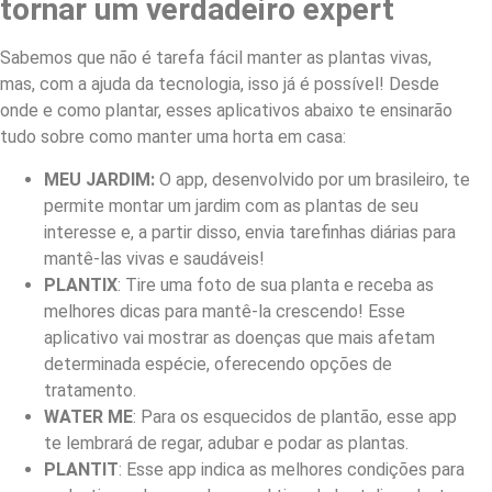
tornar um verdadeiro expert
Sabemos que não é tarefa fácil manter as plantas vivas,
mas, com a ajuda da tecnologia, isso já é possível! Desde
onde e como plantar, esses aplicativos abaixo te ensinarão
tudo sobre como manter uma horta em casa:
MEU JARDIM:
O app, desenvolvido por um brasileiro, te
permite montar um jardim com as plantas de seu
interesse e, a partir disso, envia tarefinhas diárias para
mantê-las vivas e saudáveis!
PLANTIX
: Tire uma foto de sua planta e receba as
melhores dicas para mantê-la crescendo! Esse
aplicativo vai mostrar as doenças que mais afetam
determinada espécie, oferecendo opções de
tratamento.
WATER ME
: Para os esquecidos de plantão, esse app
te lembrará de regar, adubar e podar as plantas.
PLANTIT
: Esse app indica as melhores condições para