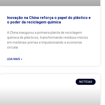
Inovação na China reforça o papel do plástico e
o poder da reciclagem química
A China inaugurou a primeira planta de reciclagem
química de plásticos, transformando resíduos mistos
em matérias-primas e impulsionando a economia
circular.
LEIA MAIS »
NOTÍCIAS